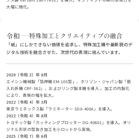
大幅に強化。
令和
特殊加工とクリエイティブの融合
「紙」にしかできない価値を追求し、特殊加工機や最新鋭のデ
ジタル技術を融合させた、次世代の表現に挑んでいます。
2020（令和 2）年 8月
エイシン機械製「箔押機 EM-10S型」、ホリゾン・ジャパン製「筋
入れ折機 CRF-362」、およびリング製本機を導入 。加工の内製化
により、表現の幅を拡大。
2022（令和 4）年 3月
東京ラミネックス製「ラミネーター SDX-400A」を導入。
2022（令和 4）年 8月
トヨテック製「カッティングプロッター DG-40601」を導入。オリ
ジナル形状の型抜き加工を小ロットから実現。
2025（令和 7）年 6月