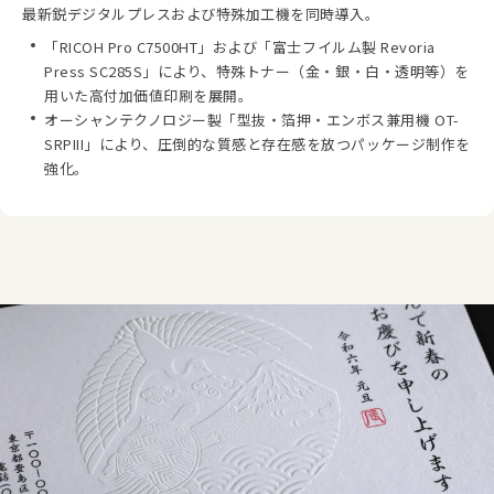
最新鋭デジタルプレスおよび特殊加工機を同時導入。
「RICOH Pro C7500HT」および「富士フイルム製 Revoria
Press SC285S」により、特殊トナー（金・銀・白・透明等）を
用いた高付加価値印刷を展開。
オーシャンテクノロジー製「型抜・箔押・エンボス兼用機 OT-
SRPIII」により、圧倒的な質感と存在感を放つパッケージ制作を
強化。