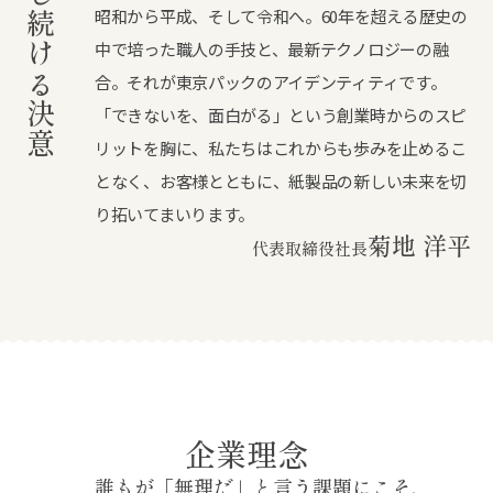
進化し続ける決意
昭和から平成、そして令和へ。60年を超える歴史の
中で培った職人の手技と、最新テクノロジーの融
合。それが東京パックのアイデンティティです。
「できないを、面白がる」という創業時からのスピ
リットを胸に、私たちはこれからも歩みを止めるこ
となく、お客様とともに、紙製品の新しい未来を切
り拓いてまいります。
菊地 洋平
代表取締役社長
企業理念
誰もが「無理だ」と言う課題にこそ、