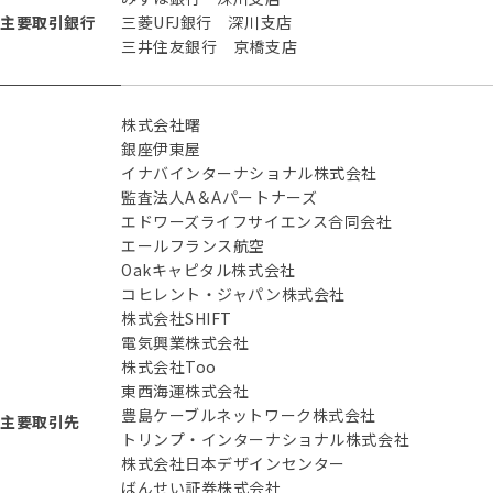
主要取引銀行
三菱UFJ銀行 深川支店
三井住友銀行 京橋支店
株式会社曙
銀座伊東屋
イナバインターナショナル株式会社
監査法人A＆Aパートナーズ
エドワーズライフサイエンス合同会社
エールフランス航空
Oakキャピタル株式会社
コヒレント・ジャパン株式会社
株式会社SHIFT
電気興業株式会社
株式会社Too
東西海運株式会社
豊島ケーブルネットワーク株式会社
主要取引先
トリンプ・インターナショナル株式会社
株式会社日本デザインセンター
ばんせい証券株式会社