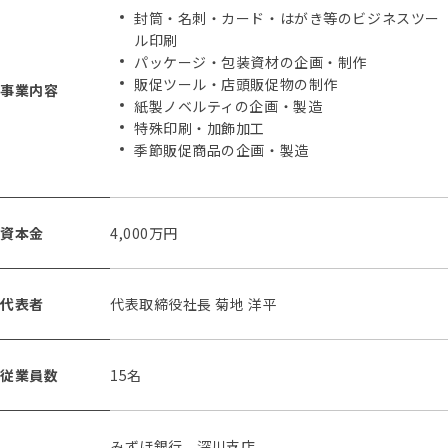
封筒・名刺・カード・はがき等のビジネスツー
ル印刷
パッケージ・包装資材の企画・制作
販促ツール・店頭販促物の制作
事業内容
紙製ノベルティの企画・製造
特殊印刷・加飾加工
季節販促商品の企画・製造
資本金
4,000万円
代表者
代表取締役社長 菊地 洋平
従業員数
15名
みずほ銀行 深川支店