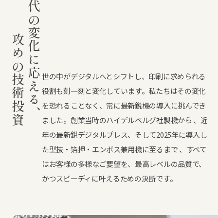
時代の変化に応える、
攻めの技術投資
世の中がデジタルへとシフトし、印刷に求められる
役割も刻一刻と変化しています。私たちはその変化
を恐れることなく、常に最新鋭機の導入に挑んでき
ました。創業当時のハイデルベルグ社製機から 、近
年の最新鋭デジタルプレス、そして2025年に導入し
た型抜・箔押・エンボス兼用機に至るまで 、すべて
はお客様の多様なご要望を、最高レベルの品質で、
かつスピーディに叶えるための決断です。