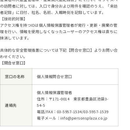
の訪問者に対しては、入口で身分および用件を確認のうえ、「来訪
者記録」に日付、社名、名前、入館時刻を記録しています。
【技術的対策】
アクセス権を持つIDは個人情報保護管理者が発行・更新・廃棄の管
理を行い、情報を使用しなくなったユーザーのアクセス権は直ちに
抹消しています。
具体的な安全管理措置については下記【問合せ窓口】よりお問い合
わせください。
【問合せ窓口】
窓口の名称
個人情報問合せ窓口
個人情報保護管理者
住所：〒171-0014 東京都豊島区池袋3-
連絡先
54-5
電話/FAX：03-5957-1534/03-5957-1539
電子メール：info@personsplaza.co.jp