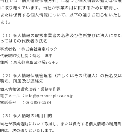
当社では「個人情報保護方針」に基づき個人情報の適切な保護
に取り組んでいます。当社が事業の用に供するために取得し、
または保有する個人情報について、以下の通りお知らせいたし
ます。
（１）個人情報の取扱事業者の名称及び住所並びに法人にあた
ってはその代表者の氏名
事業者名 ：株式会社東京パック
代表取締役社長：菊地 洋平
住所 ：東京都豊島区池袋3-54-5
（２）個人情報保護管理者（若しくはその代理人）の氏名又は
職名、所属及び連絡先
個人情報保護管理者：業務制作課
電子メール ：info@personsplaza.co.jp
電話番号 ：03-5957-1534
（３）個人情報の利用目的
当社が事業活動において取得し、または保有する個人情報の利用目
的は、次の通りといたします。