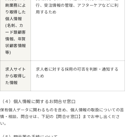
刷業務によ
行、受注情報の管理、アフターケアなどに利
り取得した
用するため
個人情報
(名刺、カ
ード類顧客
情報、年賀
状顧客情報
等)
求人サイト
求人者に対する採用の可否を判断・通知する
から取得し
ため
た情報
（４）個人情報に関するお問合せ窓口
保有個人データに関わるものを含め、個人情報の取扱についての苦
情・相談、問合せは、下記の【問合せ窓口】までお申し出くださ
い。
（５）開示等の手続について