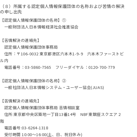
（８）所属する認定個人情報保護団体の名称および苦情の解決
の申し出先
【認定個人情報保護団体の名称】①
一般財団法人日本情報経済社会推進協会
【苦情解決の連絡先】
認定個人情報保護団体事務局
住所：〒106-0032 東京都港区六本木1-9-9 六本木ファーストビ
ル内
電話番号：03-5860-7565 フリーダイヤル：0120-700-779
【認定個人情報保護団体の名称】②
一般社団法人日本情報システム・ユーザー協会(JUAS)
【苦情解決の連絡先】
認定個人情報保護団体事務局 苦情相談室
住所:東京都中央区築地一丁目13番14号 NBF東銀座スクエア 2
階
電話番号:03-6264-1318
受付時間 10:00～16:00(土、日、祝日休み)