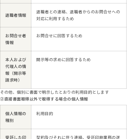
退職者との連絡、退職者からのお問合せへの
退職者情報
対応に利用するため
お問合せ者
お問合せに回答するため
情報
本人および
開示等の求めに回答するため
代理人の情
報（開示等
請求時）
その他、個別に書面で明示したとおりの利用目的とします
②直接書面取得以外で取得する場合の個人情報
個人情報の
利用目的
種別
受託した印
契約及びそれに伴う連絡、受託印刷業務の遂