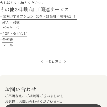
今しばらくお待ちください。
その他の印刷/加工関連サービス
宛名印字オプション（DM・封筒用／挨拶状用）
封入・封緘
パッケージ
POP・タグなど
各種袋
シール
一覧に戻る
お問い合わせ
ご不明な点、ご相談等ございましたら
お気軽にお問い合わせくださいませ。