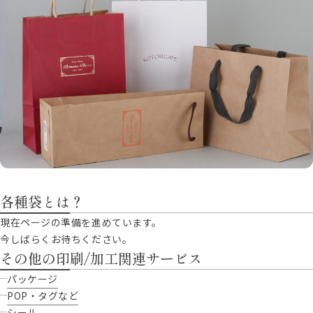
各種袋とは？
現在ページの準備を進めています。
今しばらくお待ちください。
その他の印刷/加工関連サービス
パッケージ
POP・タグなど
シール