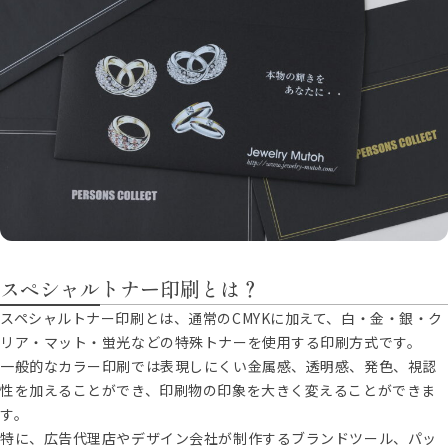
スペシャルトナー印刷とは？
スペシャルトナー印刷とは、通常のCMYKに加えて、白・金・銀・ク
リア・マット・蛍光などの特殊トナーを使用する印刷方式です。
一般的なカラー印刷では表現しにくい金属感、透明感、発色、視認
性を加えることができ、印刷物の印象を大きく変えることができま
す。
特に、広告代理店やデザイン会社が制作するブランドツール、パッ