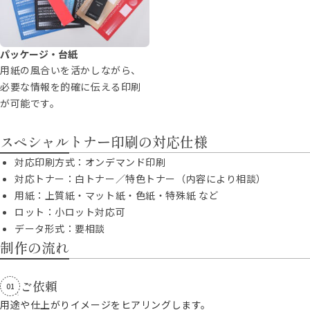
パッケージ・台紙
用紙の風合いを活かしながら、
必要な情報を的確に伝える印刷
が可能です。
スペシャルトナー印刷の対応仕様
対応印刷方式：オンデマンド印刷
対応トナー：白トナー／特色トナー（内容により相談）
用紙：上質紙・マット紙・色紙・特殊紙 など
ロット：小ロット対応可
データ形式：要相談
制作の流れ
ご依頼
01
用途や仕上がりイメージをヒアリングします。