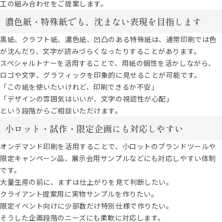
工の組み合わせをご提案します。
濃色紙・特殊紙でも、沈まない表現を目指します
黒紙、クラフト紙、濃色紙、凹凸のある特殊紙は、通常印刷では色
が沈んだり、文字が読みづらくなったりすることがあります。
スペシャルトナーを活用することで、用紙の個性を活かしながら、
ロゴや文字、グラフィックを印象的に見せることが可能です。
「この紙を使いたいけれど、印刷できるか不安」
「デザインの雰囲気はいいが、文字の視認性が心配」
という段階からご相談いただけます。
小ロット・試作・限定企画にも対応しやすい
オンデマンド印刷を活用することで、小ロットのブランドツールや
限定キャンペーン品、展示会用サンプルなどにも対応しやすい体制
です。
大量生産の前に、まずは仕上がりを見て判断したい。
クライアント提案用に実物サンプルを作りたい。
限定イベント向けに少部数だけ特別仕様で作りたい。
そうした企画段階のニーズにも柔軟に対応します。