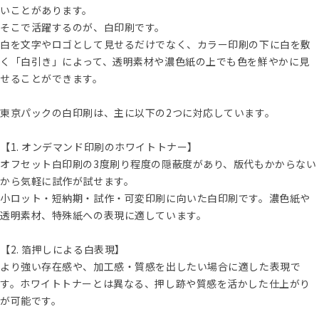
いことがあります。
そこで活躍するのが、白印刷です。
白を文字やロゴとして見せるだけでなく、カラー印刷の下に白を敷
く「白引き」によって、透明素材や濃色紙の上でも色を鮮やかに見
せることができます。
東京パックの白印刷は、主に以下の2つに対応しています。
【1. オンデマンド印刷のホワイトトナー】
オフセット白印刷の3度刷り程度の隠蔽度があり、版代もかからない
から気軽に試作が試せます。
小ロット・短納期・試作・可変印刷に向いた白印刷です。濃色紙や
透明素材、特殊紙への表現に適しています。
【2. 箔押しによる白表現】
より強い存在感や、加工感・質感を出したい場合に適した表現で
す。ホワイトトナーとは異なる、押し跡や質感を活かした仕上がり
が可能です。