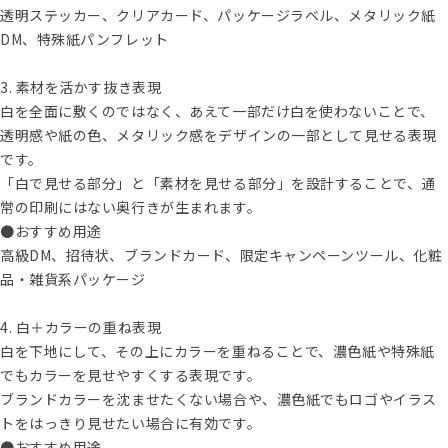
透明ステッカー、クリアカード、パッケージラベル、メタリック紙
DM、特殊紙パンフレット
3. 素材を活かす抜き表現
白を全面に敷くのではなく、あえて一部だけ白を使わないことで、
透明感や紙の色、メタリック感をデザインの一部として見せる表現
です。
「白で見せる部分」と「素材を見せる部分」を設計することで、通
常の印刷にはない奥行きが生まれます。
●おすすめ用途
高級DM、招待状、ブランドカード、限定キャンペーンツール、化粧
品・雑貨系パッケージ
4. 白＋カラーの重ね表現
白を下地にして、その上にカラーを重ねることで、濃色紙や特殊紙
でもカラーを見せやすくする表現です。
ブランドカラーを沈ませたくない場合や、濃色紙でもロゴやイラス
トをはっきり見せたい場合に有効です。
●おすすめ用途