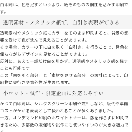
白印刷は、色を足すというより、紙そのものの個性を活かす印刷で
す。
透明素材・メタリック紙で、白引き表現ができる
透明素材やメタリック紙にカラーをそのまま印刷すると、背景の影
響を受けて色が沈んで見えることがあります。
その場合、カラーの下に白を敷く「白引き」を行うことで、発色を
保ちながらデザインを見せることができます。
反対に、あえて一部だけ白を引かず、透明感やメタリック感を残す
ことも可能です。
この「白を引く部分」と「素材を見せる部分」の設計によって、印
刷物に奥行きや意外性が生まれます。
小ロット・試作・限定企画に対応しやすい
かつて白印刷は、シルクスクリーン印刷や箔押しなど、版代や準備
コストがかかる表現として扱われることが多くありました。
一方、オンデマンド印刷のホワイトトナーは、版を作らずに印刷で
きるため、少部数の販促物や試作にも使いやすいのが大きな魅力で
す。