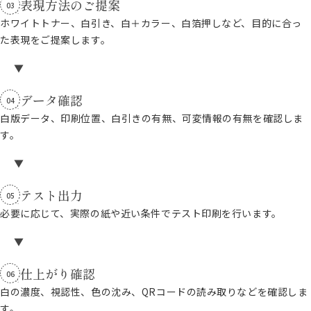
表現方法のご提案
03
ホワイトトナー、白引き、白＋カラー、白箔押しなど、目的に合っ
た表現をご提案します。
データ確認
04
白版データ、印刷位置、白引きの有無、可変情報の有無を確認しま
す。
テスト出力
05
必要に応じて、実際の紙や近い条件でテスト印刷を行います。
仕上がり確認
06
白の濃度、視認性、色の沈み、QRコードの読み取りなどを確認しま
す。