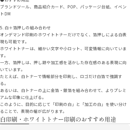
ブランドツール、商品紹介カード、POP、パッケージ台紙、イベン
トDM
5. 白＋箔押しの組み合わせ
オンデマンド印刷のホワイトトナーだけでなく、箔押しによる白表
現も可能です。
ホワイトトナーは、細かい文字や小ロット、可変情報に向いていま
す。
一方、箔押しは、押し跡や加工感を活かした存在感のある表現に向
いています。
たとえば、白トナーで情報部分を印刷し、ロゴだけ白箔で強調す
る。
あるいは、白トナーの上に金箔・銀箔を組み合わせて、よりプレミ
アムな印象に仕上げる。
このように、目的に応じて「印刷の白」と「加工の白」を使い分け
ることで、表現の幅が広がります。
白印刷・ホワイトトナー印刷のおすすめ用途