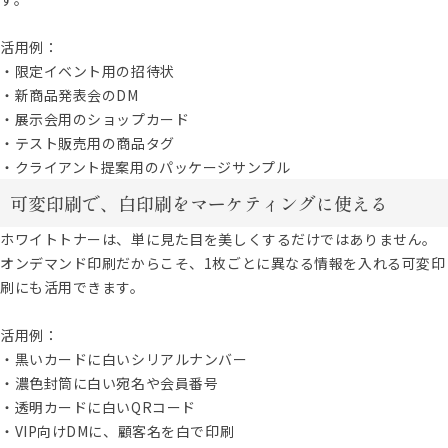
活用例：
・限定イベント用の招待状
・新商品発表会のDM
・展示会用のショップカード
・テスト販売用の商品タグ
・クライアント提案用のパッケージサンプル
可変印刷で、白印刷をマーケティングに使える
ホワイトトナーは、単に見た目を美しくするだけではありません。
オンデマンド印刷だからこそ、1枚ごとに異なる情報を入れる可変印
刷にも活用できます。
活用例：
・黒いカードに白いシリアルナンバー
・濃色封筒に白い宛名や会員番号
・透明カードに白いQRコード
・VIP向けDMに、顧客名を白で印刷