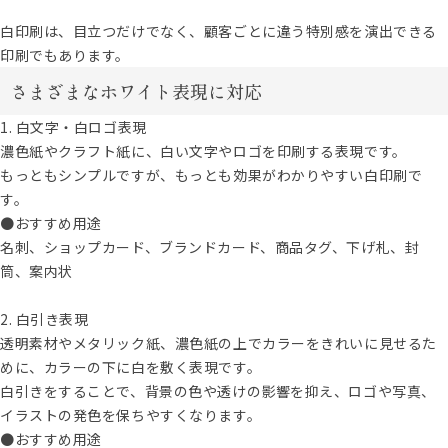
白印刷は、目立つだけでなく、顧客ごとに違う特別感を演出できる
印刷でもあります。
さまざまなホワイト表現に対応
1. 白文字・白ロゴ表現
濃色紙やクラフト紙に、白い文字やロゴを印刷する表現です。
もっともシンプルですが、もっとも効果がわかりやすい白印刷で
す。
●おすすめ用途
名刺、ショップカード、ブランドカード、商品タグ、下げ札、封
筒、案内状
2. 白引き表現
透明素材やメタリック紙、濃色紙の上でカラーをきれいに見せるた
めに、カラーの下に白を敷く表現です。
白引きをすることで、背景の色や透けの影響を抑え、ロゴや写真、
イラストの発色を保ちやすくなります。
●おすすめ用途