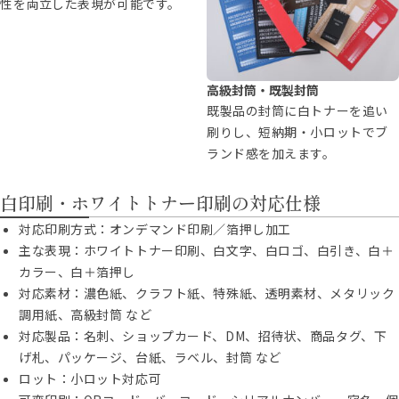
性を両立した表現が可能です。
高級封筒・既製封筒
既製品の封筒に白トナーを追い
刷りし、短納期・小ロットでブ
ランド感を加えます。
白印刷・ホワイトトナー印刷の対応仕様
対応印刷方式：オンデマンド印刷／箔押し加工
主な表現：ホワイトトナー印刷、白文字、白ロゴ、白引き、白＋
カラー、白＋箔押し
対応素材：濃色紙、クラフト紙、特殊紙、透明素材、メタリック
調用紙、高級封筒 など
対応製品：名刺、ショップカード、DM、招待状、商品タグ、下
げ札、パッケージ、台紙、ラベル、封筒 など
ロット：小ロット対応可