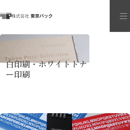
白印刷・ホワイトトナ
ー印刷