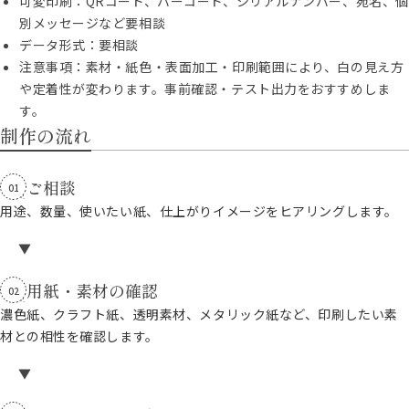
可変印刷：QRコード、バーコード、シリアルナンバー、宛名、個
別メッセージなど要相談
データ形式：要相談
注意事項：素材・紙色・表面加工・印刷範囲により、白の見え方
や定着性が変わります。事前確認・テスト出力をおすすめしま
す。
制作の流れ
ご相談
01
用途、数量、使いたい紙、仕上がりイメージをヒアリングします。
用紙・素材の確認
02
濃色紙、クラフト紙、透明素材、メタリック紙など、印刷したい素
材との相性を確認します。