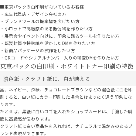
■東京パックの白印刷が向いているお客様
・広告代理店・デザイン会社の方
・ブランドツールの提案幅を広げたい方
・小ロットで高級感のある販促物を作りたい方
・展示会やイベント向けに、印象に残るツールを作りたい方
・既製封筒や特殊紙を活かしたDMを作りたい方
・新商品パッケージの試作をしたい方
・QRコードやシリアルナンバー入りの可変DMを作りたい方
東京パックの白印刷・ホワイトトナー印刷の特徴
濃色紙・クラフト紙に、白が映える
黒、ネイビー、深緑、チョコレートブラウンなどの濃色紙に白を印
刷すると、白い紙にカラー印刷した場合とはまったく違う印象にな
ります。
たとえば、黒紙に白いロゴを入れたショップカードは、手渡した瞬
間に高級感が伝わります。
クラフト紙に白い商品名を入れれば、ナチュラルで温かみのあるブ
ランド表現ができます。